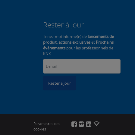
Rester à jour
Tenez-moi informé(e) de
lancements de
produit, actions exclusives
et
Prochains
évènements
pour les professionnels de
KNX.
Rester à jour
Paramètres des
cookies