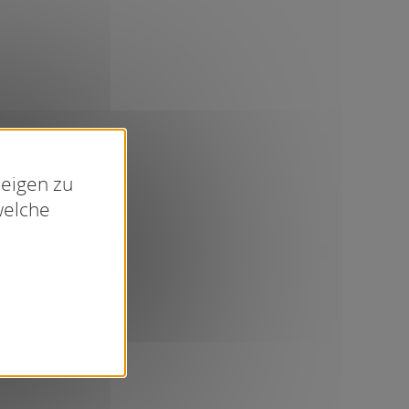
zeigen zu
welche