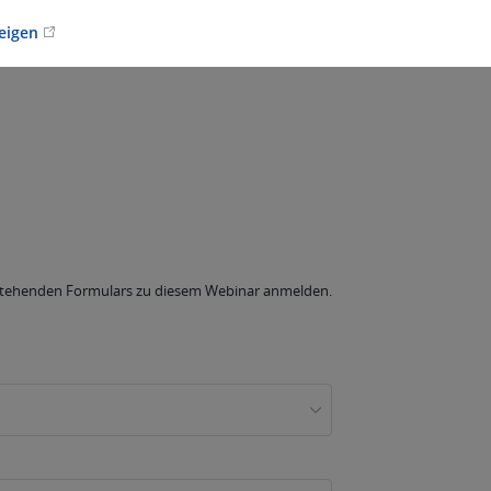
zeigen
chstehenden Formulars zu diesem Webinar anmelden.