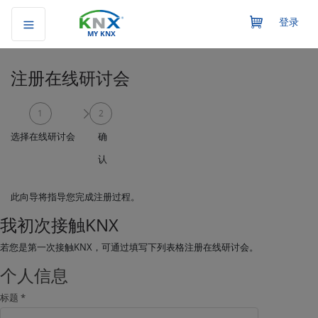
登录
MY KNX
注册在线研讨会
1
2
选择在线研讨会
确
认
此向导将指导您完成注册过程。
我初次接触KNX
若您是第一次接触KNX，可通过填写下列表格注册在线研讨会。
个人信息
标题 *