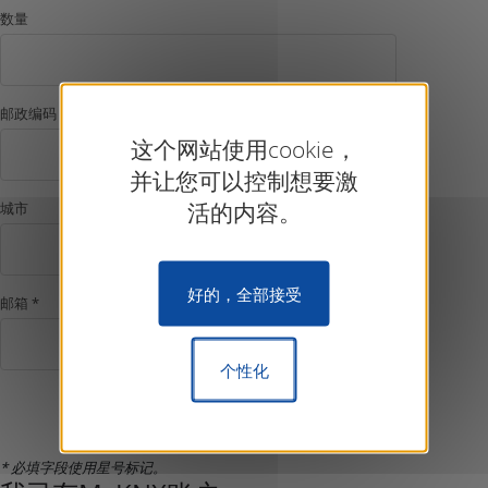
数量
邮政编码
这个网站使用cookie，
并让您可以控制想要激
活的内容。
城市
好的，全部接受
邮箱 *
个性化
确认注册
* 必填字段使用星号标记。