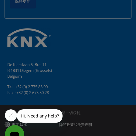
保持更新
De Kleetlaan 5, Bus 11
B 1831 Diegem (Brussels)
Belgium
Tel.: +32 (0) 2 775 85 90
Fax.: +32 (0) 2 675 50 28
版权所有©2026 KNX协会cvba。 保留一切权利。
中文 (ZH)
隐私政策和免责声明