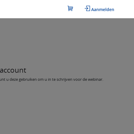
Aanmelden
account
nt u deze gebruiken om u in te schrijven voor de webinar.