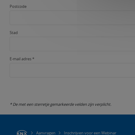
Postcode
Stad
E-mail adres *
* De met een sterretje gemarkeerde velden zijn verplicht.
Aanvragen
Inschrijven voor een Webinar