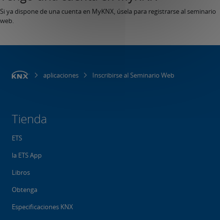
Si ya dispone de una cuenta en MyKNX, úsela para registrarse al seminario
web.
aplicaciones
Inscribirse al Seminario Web
Tienda
ETS
la ETS App
Libros
Obtenga
Especificaciones KNX