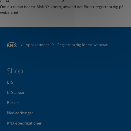
Om du redan har ett MyKNX konto, använd det för att registrera dig på
webinariet.
Applikationer
Registrera dig för ett webinar
Shop
ETS
ETS-appar
Böcker
Nedladdningar
KNX-specifikationer