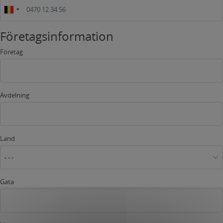
Företagsinformation
Företag
Avdelning
Land
- - -
Gata