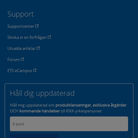
Support
Supportcenter
Skicka in en förfrågan
Utvalda artiklar
Forum
ETS eCampus
Håll dig uppdaterad
Håll mig uppdaterad om
produktlanseringar, exklusiva åtgärder
OCH
kommande händelser
till KNX-yrkespersoner.