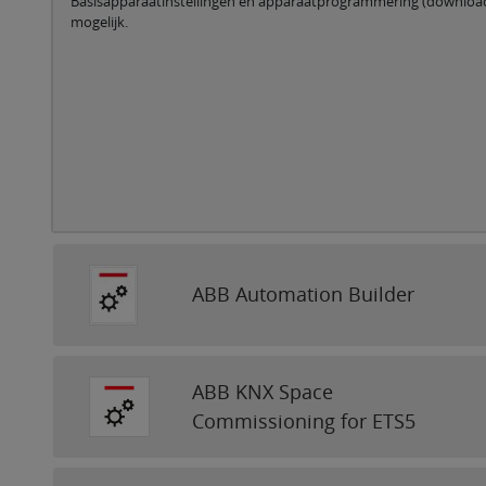
Basisapparaatinstellingen en apparaatprogrammering (download
mogelijk.
ABB Automation Builder
ABB KNX Space
Commissioning for ETS5