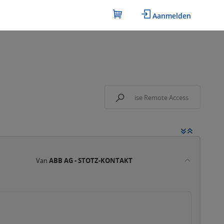
Aanmelden
Van
ABB AG - STOTZ-KONTAKT