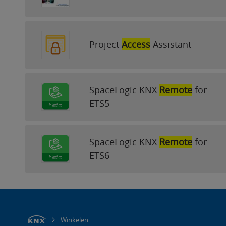
Project
Access
Assistant
SpaceLogic KNX
Remote
for
ETS5
SpaceLogic KNX
Remote
for
ETS6
Winkelen