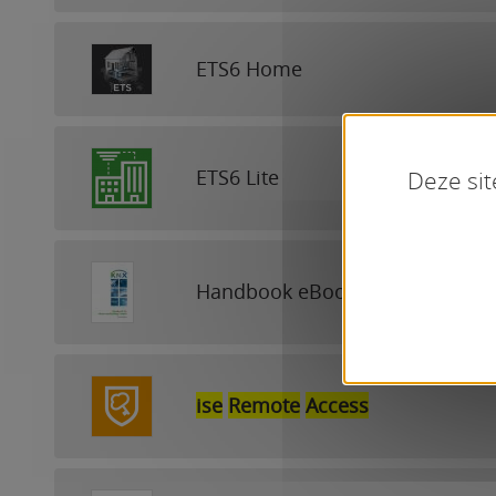
ETS6 Home
ETS6 Lite
Deze sit
Handbook eBook
ise
Remote
Access