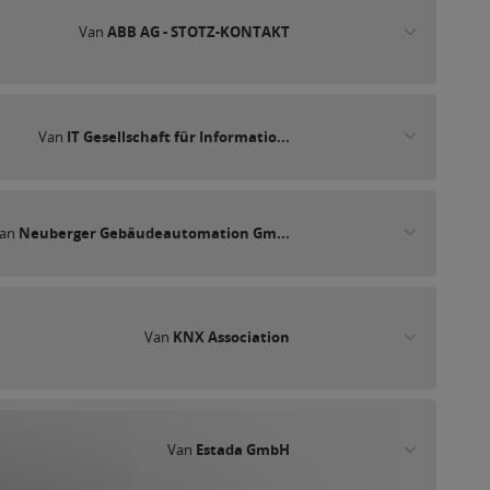
Van
ABB AG - STOTZ-KONTAKT
Van
IT Gesellschaft für Informatio...
an
Neuberger Gebäudeautomation Gm...
Van
KNX Association
Van
Estada GmbH