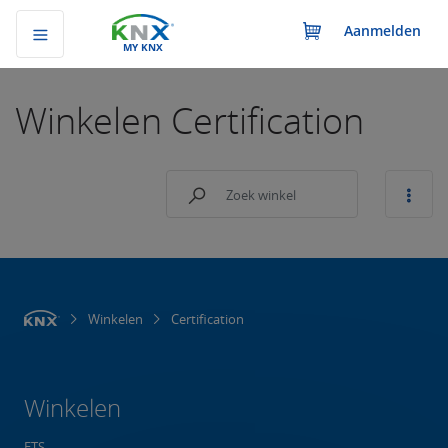
Aanmelden
MY KNX
Winkelen
Certification
Winkelen
Certification
Winkelen
ETS