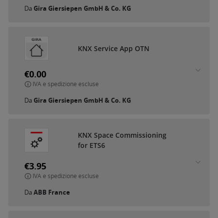
Da
Gira Giersiepen GmbH & Co. KG
KNX Service App OTN
€0.00
IVA e spedizione escluse
Da
Gira Giersiepen GmbH & Co. KG
KNX Space Commissioning
for ETS6
€3.95
IVA e spedizione escluse
Da
ABB France