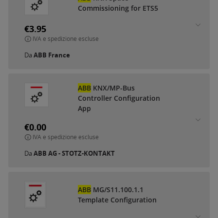
Commissioning for ETS5
€3.95
IVA e spedizione escluse
Da
ABB France
ABB
KNX/MP-Bus
Controller Configuration
App
€0.00
IVA e spedizione escluse
Da
ABB AG - STOTZ-KONTAKT
ABB
MG/S11.100.1.1
Template Configuration