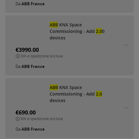
Da
ABB France
ABB
KNX Space
Commissioning - Add
2.0
0
devices
€3990.00
IVA e spedizione escluse
Da
ABB France
ABB
KNX Space
Commissioning - Add
2.0
devices
€690.00
IVA e spedizione escluse
Da
ABB France