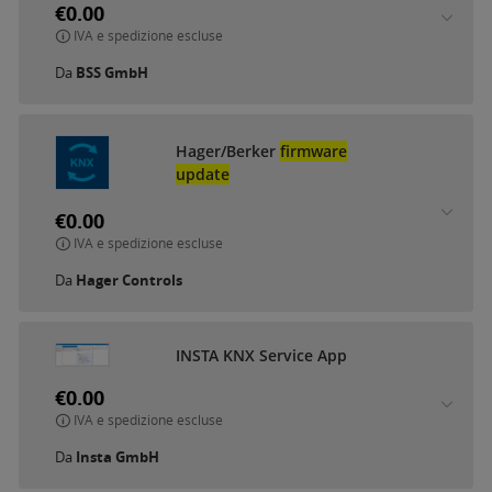
€0.00
IVA e spedizione escluse
Da
BSS GmbH
Hager/Berker
firmware
update
€0.00
IVA e spedizione escluse
Da
Hager Controls
INSTA KNX Service App
€0.00
IVA e spedizione escluse
Da
Insta GmbH