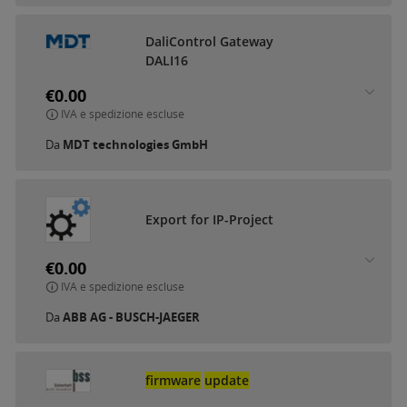
DaliControl Gateway
DALI16
€0.00
IVA e spedizione escluse
Da
MDT technologies GmbH
Export for IP-Project
€0.00
IVA e spedizione escluse
Da
ABB AG - BUSCH-JAEGER
firmware
update