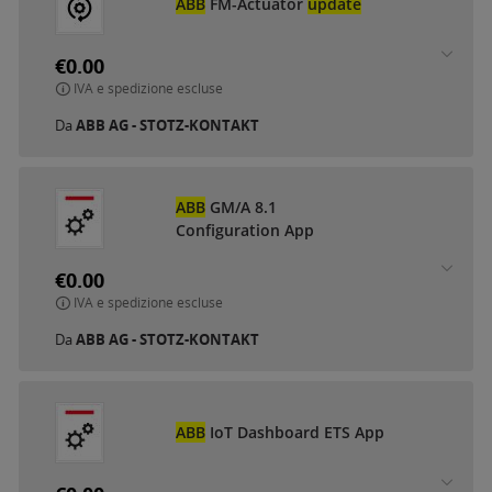
ABB
FM-Actuator
update
€0.00
IVA e spedizione escluse
Da
ABB AG - STOTZ-KONTAKT
ABB
GM/A 8.1
Configuration App
€0.00
IVA e spedizione escluse
Da
ABB AG - STOTZ-KONTAKT
ABB
IoT Dashboard ETS App