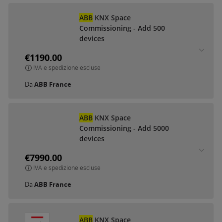
ABB
KNX Space
Commissioning - Add 500
devices
€1190.00
IVA e spedizione escluse
Da
ABB France
ABB
KNX Space
Commissioning - Add 5000
devices
€7990.00
IVA e spedizione escluse
Da
ABB France
ABB
KNX Space