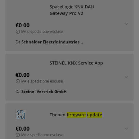
SpaceLogic KNX DALI
Gateway Pro V2
€0.00
IVA e spedizione escluse
Da
Schneider Electric Industries...
STEINEL KNX Service App
€0.00
IVA e spedizione escluse
Da
Steinel Vertrieb GmbH
Theben
firmware
update
€0.00
IVA e spedizione escluse