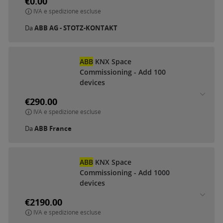
€0.00
IVA e spedizione escluse
Da
ABB AG - STOTZ-KONTAKT
ABB
KNX Space
Commissioning - Add 100
devices
€290.00
IVA e spedizione escluse
Da
ABB France
ABB
KNX Space
Commissioning - Add 1000
devices
€2190.00
IVA e spedizione escluse