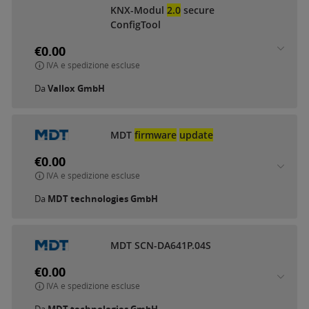
KNX-Modul
2.0
secure
ConfigTool
€0.00
IVA e spedizione escluse
Da
Vallox GmbH
MDT
firmware
update
€0.00
IVA e spedizione escluse
Da
MDT technologies GmbH
MDT SCN-DA641P.04S
€0.00
IVA e spedizione escluse