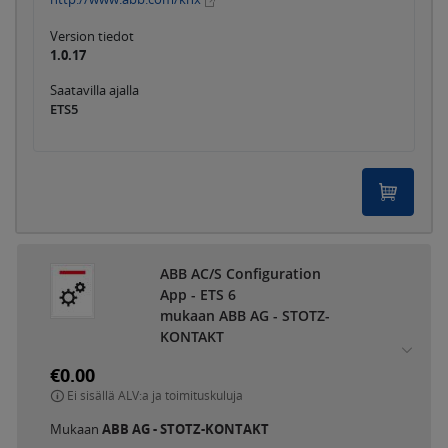
Version tiedot
1.0.17
Saatavilla ajalla
ETS5
ABB AC/S Configuration
App - ETS 6
mukaan ABB AG - STOTZ-
KONTAKT
€0.00
Ei sisällä ALV:a ja toimituskuluja
Mukaan
ABB AG - STOTZ-KONTAKT