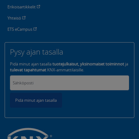
Erikoisartikkelit
Yhteisö
ETS eCampus
Pysy ajan tasalla
Pidä minut ajan tasalla
tuotejulkaisut, yksinomaiset toiminnot
ja
tulevat tapahtumat
KNX-ammattilaisille.
Pidä minut ajan tasalla