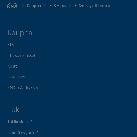
Kauppa
ETS Apps
ETS:n käyttöönotto
Kauppa
ETS
ETS-sovellukset
Kirjat
Lataukset
KNX-määritykset
Tuki
Tukikeskus
Lähetä pyyntö