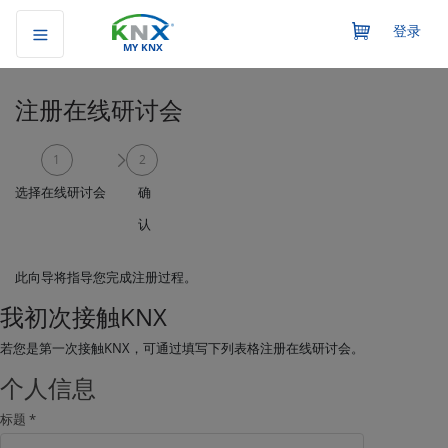
登录
MY KNX
注册在线研讨会
1
2
选择在线研讨会
确
认
此向导将指导您完成注册过程。
我初次接触KNX
若您是第一次接触KNX，可通过填写下列表格注册在线研讨会。
个人信息
标题 *