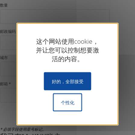
数量
邮政编码
这个网站使用cookie，
并让您可以控制想要激
活的内容。
城市
好的，全部接受
邮箱 *
个性化
确认注册
* 必填字段使用星号标记。