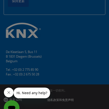
保持更新
De Kleetlaan 5, Bus 11
B 1831 Diegem (Brussels)
Belgium
Tel.: +32 (0) 2 775 85 90
Fax.: +32 (0) 2 675 50 28
版权所有©2026 KNX协会cvba。 保留一切权利。
中文 (ZH)
隐私政策和免责声明