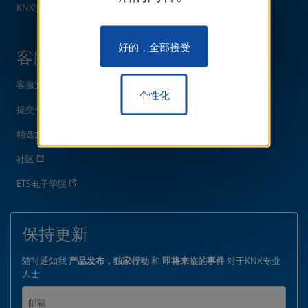
KNX协议说明
好的，全部接受
客服支持
客服支持中心
个性化
提交一个请求
精选文章
社区
ETS电子学院
保持更新
随时通知我
产品发布，独家行动
和
即将来临的事件
对于KNX专业
人士