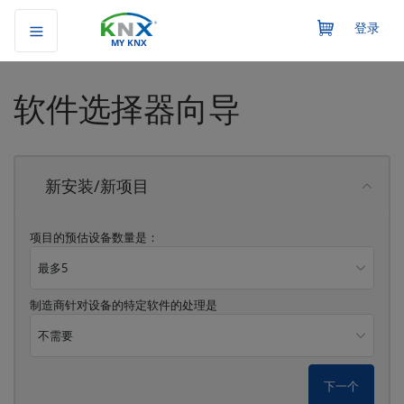
登录
MY KNX
软件选择器向导
新安装/新项目
项目的预估设备数量是：
最多5
制造商针对设备的特定软件的处理是
不需要
下一个