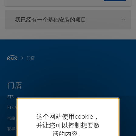
我已经有一个基础安装的项目
门店
门店
ETS
ETS App
这个网站使用cookie，
书籍
并让您可以控制想要激
获得
活的内容。