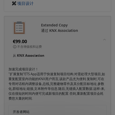
项目设计
Extended Copy
通过 KNX Association
€99.00
不含增值税和运费
从
KNX Association
加速完成项目设计！
"扩展复制"ETS App适用于快速复制项目结构.对需处理大型项目,如
重复配置室内功能的KNX用户而言,该款产品尤为便利.复制时,可在
专用对话框内调整设备,总线,完整建物零件及其分配目标地址,参数
化,群组地址,链接,文本附件等信息.随后,无缝插入配置数据.这样-来,
仅在很短的时间内便可完成新项目的配置.否则,重新配置项目会耗
费您大量的时间.
开发者网站