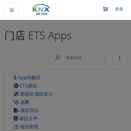
登录
MY KNX
门店
ETS Apps
App内购买
ETS调试
图形化项目设计
诊断
项目导出
项目文件
项目管理