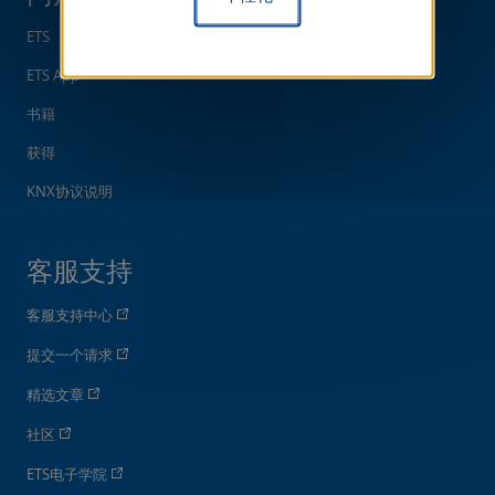
ETS
ETS App
书籍
获得
KNX协议说明
客服支持
客服支持中心
提交一个请求
精选文章
社区
ETS电子学院