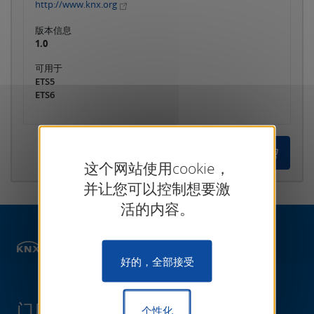
http://www.knx.org
版本信息
1.0
可用于
ETS5
ETS6
这个网站使用cookie，
并让您可以控制想要激
活的内容。
门店
ETS Apps
项目设计
好的，全部接受
门店
个性化