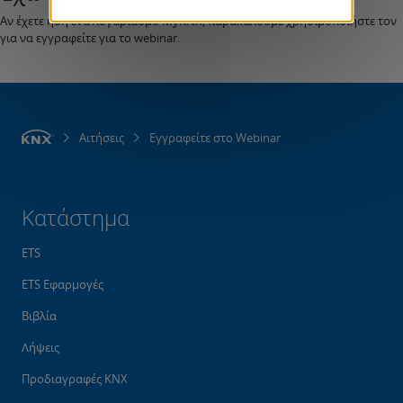
Αν έχετε ήδη ένα λογαριασμό MyKNX, παρακαλούμε χρησιμοποιήστε τον
για να εγγραφείτε για το webinar.
Αιτήσεις
Εγγραφείτε στο Webinar
Κατάστημα
ETS
ETS Εφαρμογές
Βιβλία
Λήψεις
Προδιαγραφές KNX