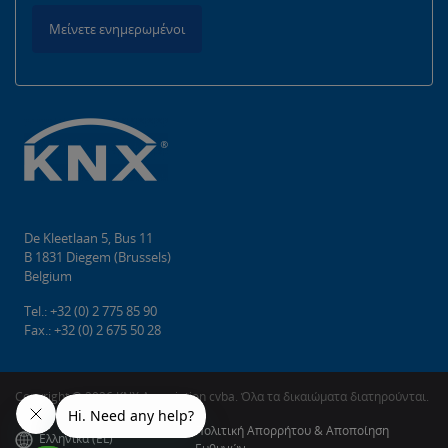
Μείνετε ενημερωμένοι
De Kleetlaan 5, Bus 11
B 1831 Diegem (Brussels)
Belgium
Tel.: +32 (0) 2 775 85 90
Fax.: +32 (0) 2 675 50 28
Copyright © 2026 KNX Association cvba. Όλα τα δικαιώματα διατηρούνται.
Πολιτική Απορρήτου & Αποποίηση
Ελληνικά (EL)