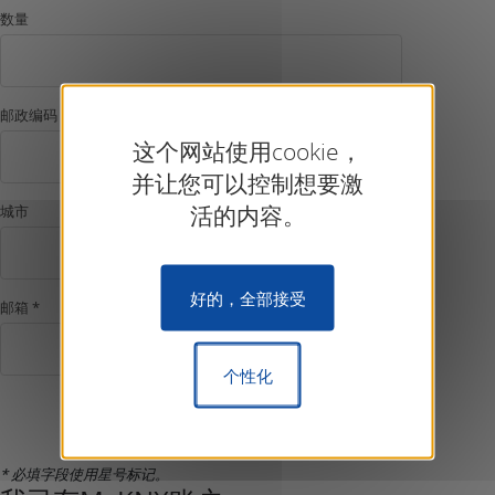
数量
邮政编码
这个网站使用cookie，
并让您可以控制想要激
活的内容。
城市
好的，全部接受
邮箱 *
个性化
确认注册
* 必填字段使用星号标记。