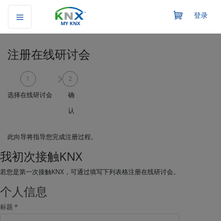
登录
MY KNX
注册在线研讨会
1
2
选择在线研讨会
确
认
此向导将指导您完成注册过程。
我初次接触KNX
若您是第一次接触KNX，可通过填写下列表格注册在线研讨会。
个人信息
标题 *