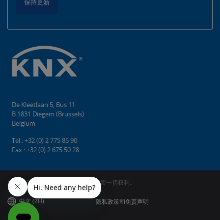
保持更新
De Kleetlaan 5, Bus 11
B 1831 Diegem (Brussels)
Belgium
Tel.: +32 (0) 2 775 85 90
Fax.: +32 (0) 2 675 50 28
版权所有©2026 KNX协会cvba。 保留一切权利。
中文 (ZH)
隐私政策和免责声明