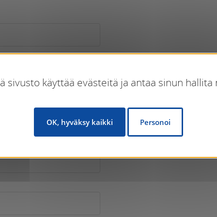
 sivusto käyttää evästeitä ja antaa sinun hallita n
OK, hyväksy kaikki
Personoi