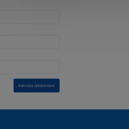
Vahvista rekisteröinti