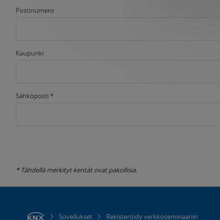
Postinumero
Kaupunki
Sähköposti *
* Tähdellä merkityt kentät ovat pakollisia.
Sovellukset
Rekisteröidy verkkoseminaariin