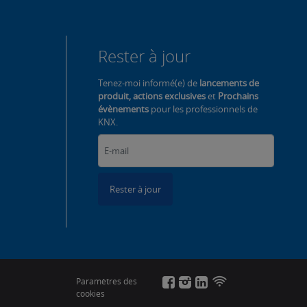
Rester à jour
Tenez-moi informé(e) de
lancements de
produit, actions exclusives
et
Prochains
évènements
pour les professionnels de
KNX.
Rester à jour
Paramètres des
cookies