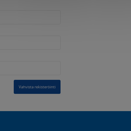
Vahvista rekisteröinti