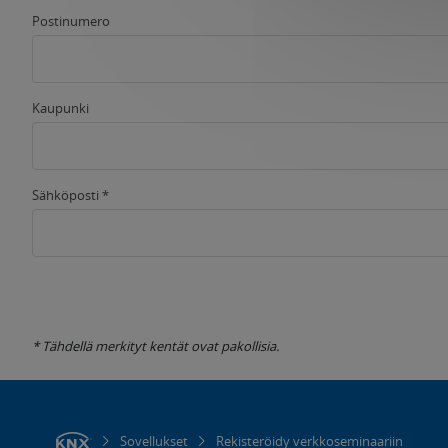
Postinumero
Kaupunki
Sähköposti *
* Tähdellä merkityt kentät ovat pakollisia.
Sovellukset
Rekisteröidy verkkoseminaariin