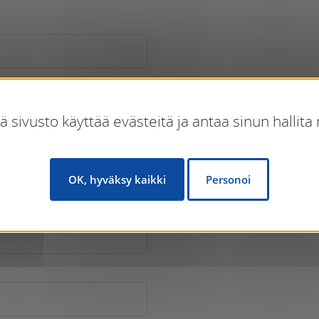
 sivusto käyttää evästeitä ja antaa sinun hallita n
OK, hyväksy kaikki
Personoi