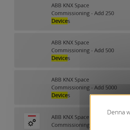
ABB KNX Space
Commissioning - Add 250
Device
s
ABB KNX Space
Commissioning - Add 500
Device
s
ABB KNX Space
Commissioning - Add 5000
Device
s
Denna we
ABB KNX Space
Commissioning for
ETS
5