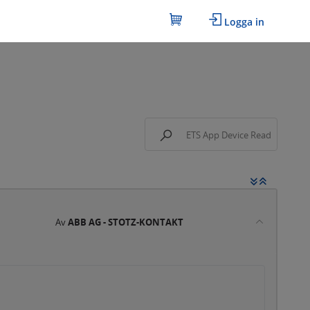
Logga in
Av
ABB AG - STOTZ-KONTAKT