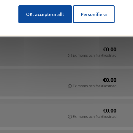
OK, acceptera allt
Personifiera
€0.00
Ex moms och fraktkostnad
€0.00
Ex moms och fraktkostnad
€0.00
Ex moms och fraktkostnad
€0.00
Ex moms och fraktkostnad