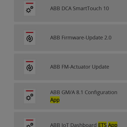
ABB DCA SmartTouch 10
ABB Firmware-Update 2.0
ABB FM-Actuator Update
ABB GM/A 8.1 Configuration
App
ABB IoT Dashboard
ETS
App