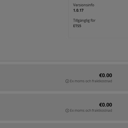
Versionsinfo
1.0.17
Tillgänglig för
ETS5
€0.00
Ex moms och fraktkostnad
€0.00
Ex moms och fraktkostnad