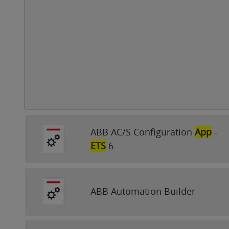
ABB AC/S Configuration
App
-
ETS
6
ABB Automation Builder