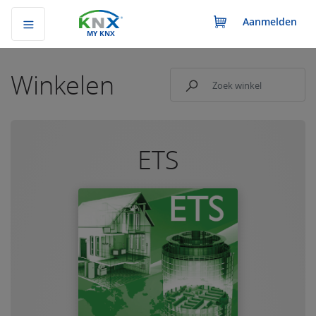
Aanmelden
MY KNX
Winkelen
ETS