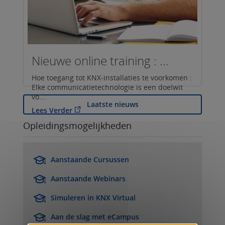
Nieuwe online training : ...
Hoe toegang tot KNX-installaties te voorkomen :
Elke communicatietechnologie is een doelwit
vo...
Laatste nieuws
Lees Verder
Opleidingsmogelijkheden
Aanstaande Cursussen
Aanstaande Webinars
Simuleren in KNX Virtual
Aan de slag met eCampus