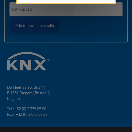
Pidä minut ajan tasalla
De Kleetlaan 5, Bus 11
B 1831 Diegem (Brussels)
Belgium
Tel.: +32 (0) 2 775 85 90
Fax.: +32 (0) 2 675 50 28