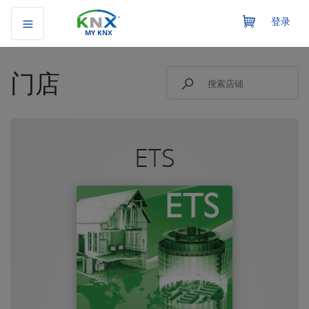
登录
MY KNX
门店
ETS