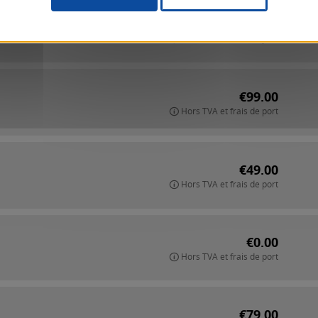
€49.00
Hors TVA et frais de port
€99.00
Hors TVA et frais de port
€49.00
Hors TVA et frais de port
€0.00
Hors TVA et frais de port
€79.00