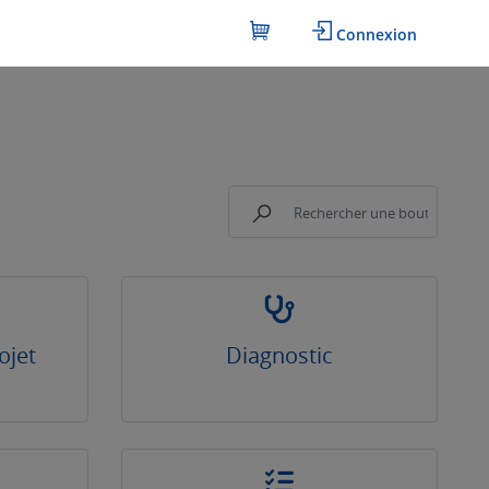
Connexion
ojet
Diagnostic