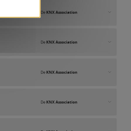
De
KNX Association
De
KNX Association
De
KNX Association
De
KNX Association