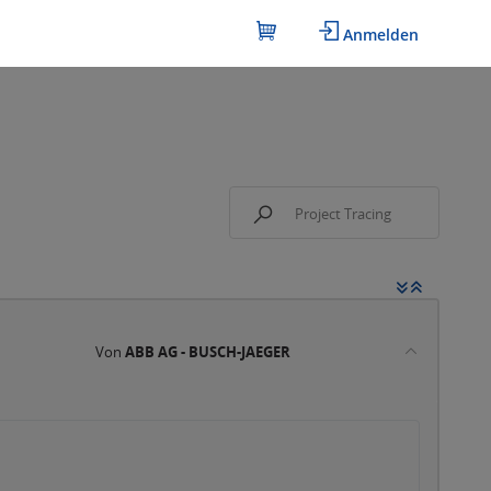
Anmelden
Von
ABB AG - BUSCH-JAEGER